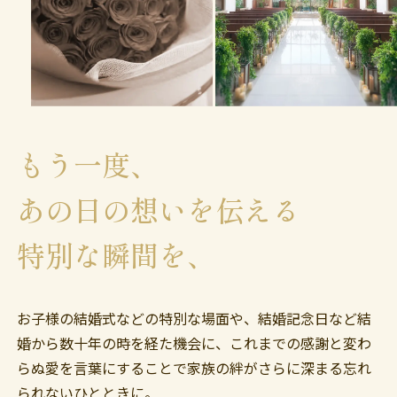
もう一度、
あの日の想いを伝える
特別な瞬間を、
お子様の結婚式などの特別な場面や、結婚記念日など結
婚から数十年の時を経た機会に、これまでの感謝と変わ
らぬ愛を言葉にすることで家族の絆がさらに深まる忘れ
られないひとときに。