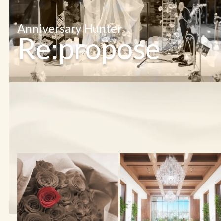
Anniversary Hunter
Re:propose