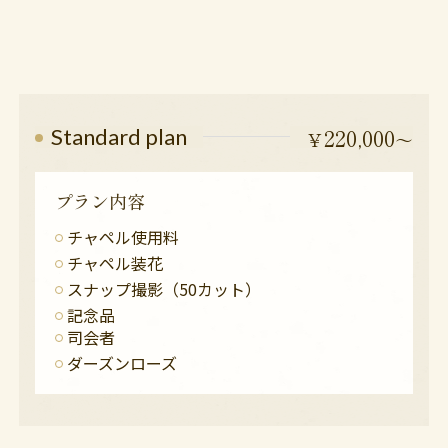
220,000
Standard plan
￥
〜
プラン内容
チャペル使用料
チャペル装花
スナップ撮影（50カット）
記念品
司会者
ダーズンローズ