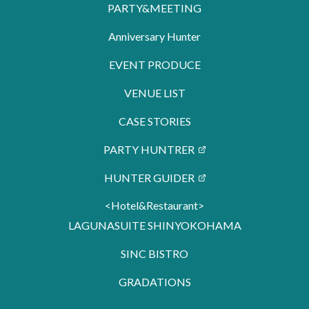
PARTY&MEETING
Anniversary Hunter
EVENT PRODUCE
VENUE LIST
CASE STORIES
PARTY HUNTRER
HUNTER GUIDER
<Hotel&Restaurant>
LAGUNASUITE SHINYOKOHAMA
SINC BISTRO
GRADATIONS