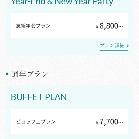
Year-End & New Year Party
8,800
忘新年会プラン
￥
〜
プラン詳細
通年プラン
BUFFET PLAN
7,700
ビュッフェプラン
￥
〜