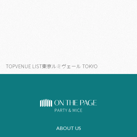
TOP
VENUE LIST
東京
ルミヴェール TOKYO
ABOUT US