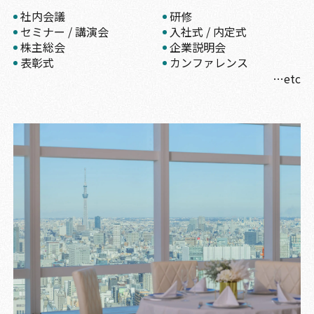
社内会議
研修
セミナー / 講演会
入社式 / 内定式
株主総会
企業説明会
表彰式
カンファレンス