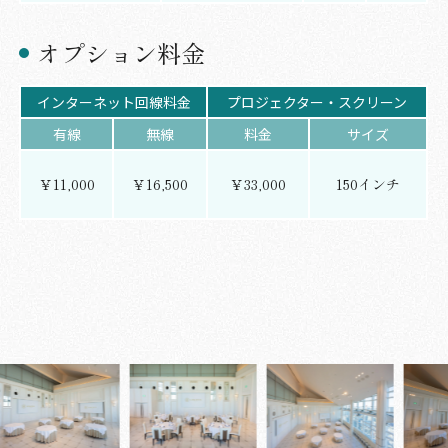
オプション料金
インターネット回線料金
プロジェクター・スクリーン
有線
無線
料金
サイズ
￥11,000
￥16,500
￥33,000
150インチ