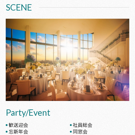
SCENE
Party/Event
歓送迎会
社員総会
忘新年会
同窓会