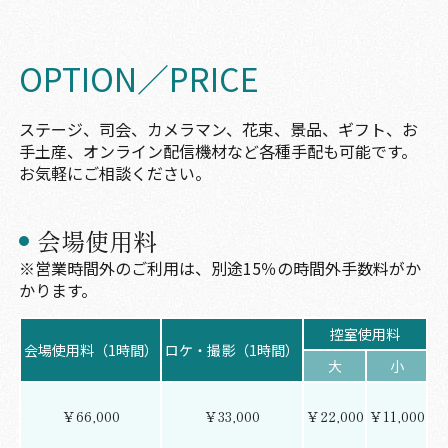
OPTION／PRICE
ステージ、司会、カメラマン、花束、景品、ギフト、お
手土産、オンライン配信機材など各種手配も可能です。
お気軽にご相談ください。
会場使用料
※営業時間外のご利用は、別途15％の時間外手数料がか
かります。
控室使用料
会場使用料（1時間）
ロケ・撮影（1時間）
大
小
￥66,000
￥33,000
￥22,000
￥11,000