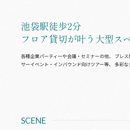
池袋駅徒歩2分
フロア貸切が叶う大型ス
各種企業パーティーや会議・セミナーの他、
プレス
サーイベント・インバウンド向けツアー等、
多彩な
SCENE