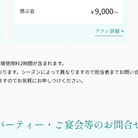
9,000
偲ぶ会
￥
〜
プラン詳細
場使用料2時間が含まれます。
おります。シーズンによって異なりますので担当者までお問い
ますのでお気軽にお申しつけください。
パーティー・ご宴会等のお問合