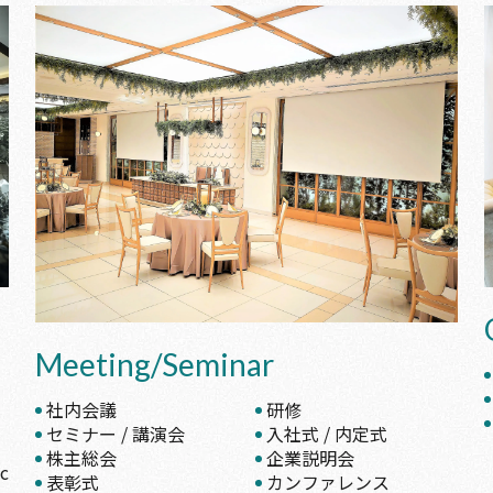
Meeting/Seminar
社内会議
研修
セミナー / 講演会
入社式 / 内定式
株主総会
企業説明会
表彰式
カンファレンス