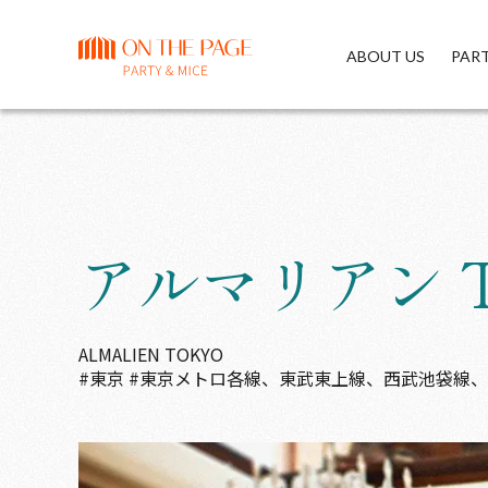
ABOUT US
PAR
アルマリアン 
ALMALIEN TOKYO
#東京
#東京メトロ各線、東武東上線、西武池袋線、J