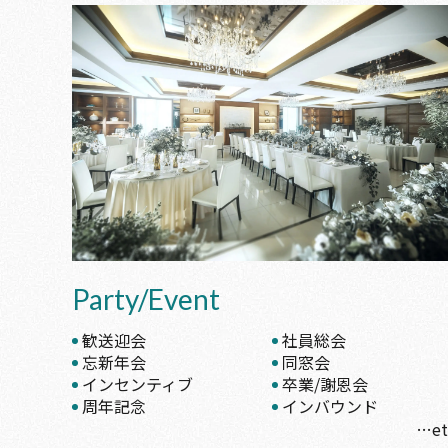
Party/Event
歓送迎会
社員総会
忘新年会
同窓会
インセンティブ
卒業/謝恩会
周年記念
インバウンド