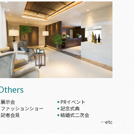
Others
展示会
PRイベント
ファッションショー
記念式典
記者会見
結婚式二次会