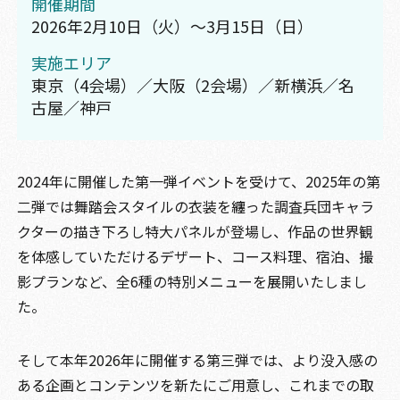
開催期間
2026年2月10日（火）～3月15日（日）
実施エリア
東京（4会場）／大阪（2会場）／新横浜／名
古屋／神戸
2024年に開催した第一弾イベントを受けて、2025年の第
二弾では舞踏会スタイルの衣装を纏った調査兵団キャラ
クターの描き下ろし特大パネルが登場し、作品の世界観
を体感していただけるデザート、コース料理、宿泊、撮
影プランなど、全6種の特別メニューを展開いたしまし
た。
そして本年2026年に開催する第三弾では、より没入感の
ある企画とコンテンツを新たにご用意し、これまでの取