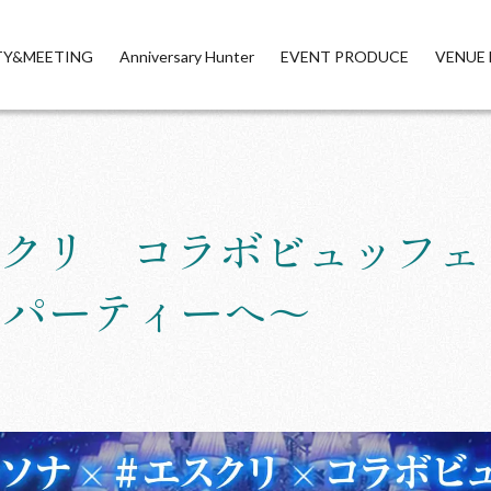
TY&MEETING
Anniversary Hunter
EVENT PRODUCE
VENUE 
クリ コラボビュッフェ
ムパーティーへ～