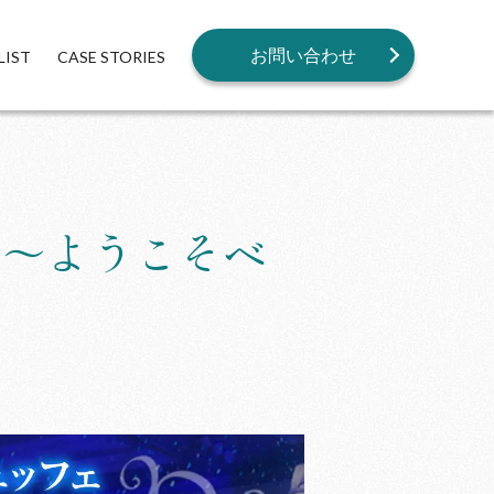
お問い合わせ
LIST
CASE STORIES
 ～ようこそベ