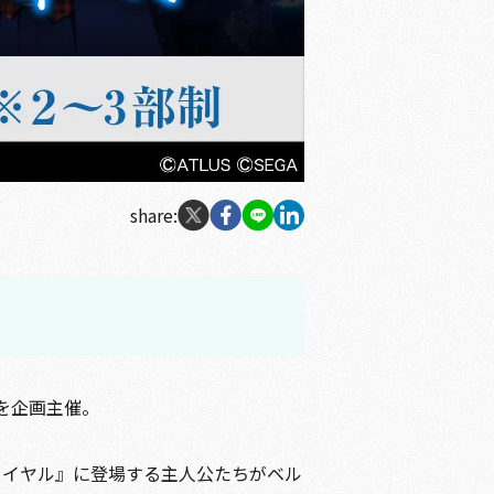
share:
を企画主催。
・ロイヤル』に登場する主人公たちがベル