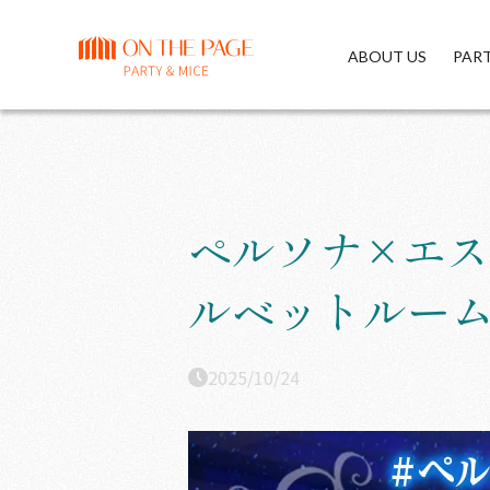
ABOUT US
PAR
ペルソナ×エス
ルベットルー
2025/10/24