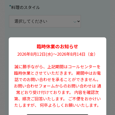
*
料理のスタイル
イベントの詳細や相談したいこと
臨時休業のお知らせ
2026年8月12日(水)〜2026年8月14日（金）
誠に勝手ながら、上記期間はコールセンターを
臨時休業とさせていただきます。
期間中はお電
話でのお問い合わせを承ることができません。
お問い合わせフォームからのお問い合わせは
通
常どおり受け付けております。
内容を確認次
第、順次ご回答いたします。
ご不便をおかけい
たしますが、
何卒よろしくお願いいたします。