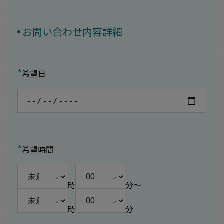
お問い合わせ内容詳細
*
希望日
*
希望時間
時
分〜
時
分