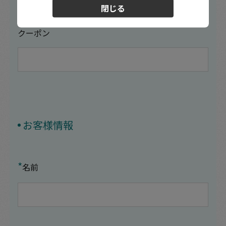
閉じる
クーポン
お客様情報
*
名前