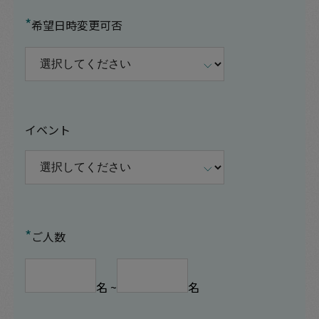
*
希望日時変更可否
イベント
*
ご人数
名 ~
名