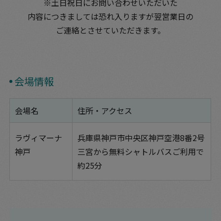
※土日祝日にお問い合わせいただいた
内容につきましては
恐れ入りますが翌営業日の
ご連絡とさせていただきます。
会場情報
会場名
住所・アクセス
ラヴィマーナ
兵庫県神戸市中央区神戸空港8番2号
神戸
三宮から無料シャトルバスご利用で
約25分