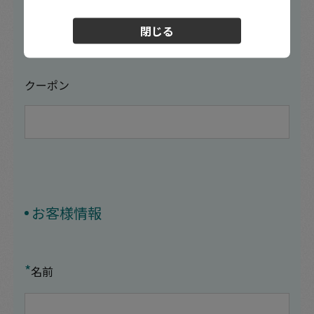
閉じる
クーポン
お客様情報
*
名前