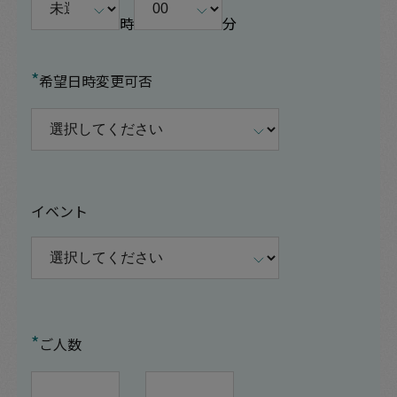
時
分
*
希望日時変更可否
イベント
*
ご人数