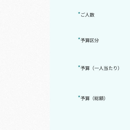
*
ご人数
*
予算区分
*
予算（一人当たり）
*
予算（総額）