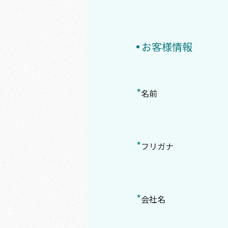
お客様情報
*
名前
*
フリガナ
*
会社名