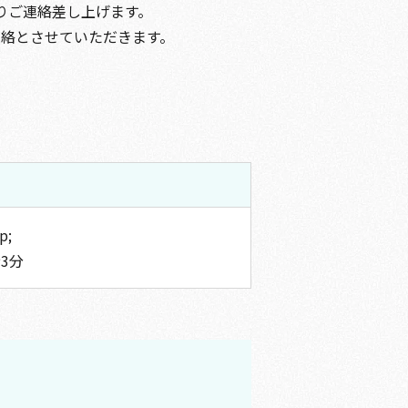
りご連絡差し上げます。
連絡とさせていただきます。
p;
3分