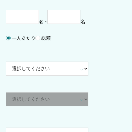
名 ~
名
一人あたり
総額