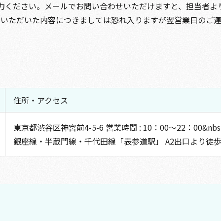
力ください。
メールでお問い合わせいただけますと、
担当者よ
せいただいた
内容につきましては
恐れ入りますが翌営業日の
ご
住所・アクセス
東京都渋谷区神宮前4-5-6 営業時間 : 10：00～22：00&nbs
銀座線・半蔵門線・千代田線「表参道駅」 A2出口より徒歩