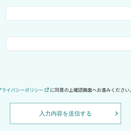
プライバシーポリシー
に同意の上
確認画面へお進みください